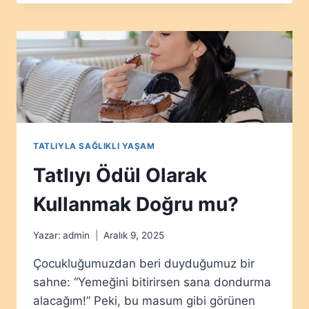
HORMONLARIMIZI
NASIL
ETKILIYOR?
TATLIYLA SAĞLIKLI YAŞAM
Tatlıyı Ödül Olarak
Kullanmak Doğru mu?
Yazar:
admin
Aralık 9, 2025
Çocukluğumuzdan beri duyduğumuz bir
sahne: “Yemeğini bitirirsen sana dondurma
alacağım!” Peki, bu masum gibi görünen