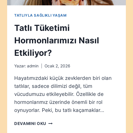
TATLIYLA SAĞLIKLI YAŞAM
Tatlı Tüketimi
Hormonlarımızı Nasıl
Etkiliyor?
Yazar:
admin
Ocak 2, 2026
Hayatımızdaki küçük zevklerden biri olan
tatlılar, sadece dilimizi değil, tüm
vücudumuzu etkileyebilir. Özellikle de
hormonlarımız üzerinde önemli bir rol
oynuyorlar. Peki, bu tatlı kaçamaklar…
TATLI
DEVAMINI OKU
TÜKETIMI