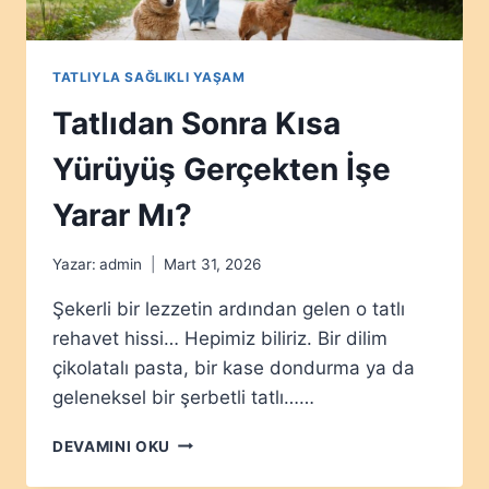
TATLIYLA SAĞLIKLI YAŞAM
Tatlıdan Sonra Kısa
Yürüyüş Gerçekten İşe
Yarar Mı?
Yazar:
admin
Mart 31, 2026
Şekerli bir lezzetin ardından gelen o tatlı
rehavet hissi… Hepimiz biliriz. Bir dilim
çikolatalı pasta, bir kase dondurma ya da
geleneksel bir şerbetli tatlı……
TATLIDAN
DEVAMINI OKU
SONRA
KISA