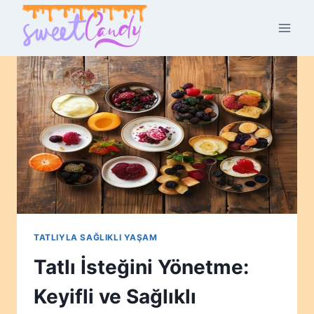
Skip
to
content
TATLIYLA SAĞLIKLI YAŞAM
Tatlı İsteğini Yönetme:
Keyifli ve Sağlıklı