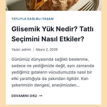
TATLIYLA SAĞLIKLI YAŞAM
Glisemik Yük Nedir? Tatlı
Seçimini Nasıl Etkiler?
Yazar:
admin
Mayıs 2, 2026
Günümüz dünyasında sağlıklı beslenme,
sadece ne yediğimizle değil, aynı zamanda
yediğimiz gıdaların vücudumuzda nasıl bir
etki yarattığıyla da yakından ilgilidir. Kan
şekerimizin dengesi, enerjimizden…
GLISEMIK
DEVAMINI OKU
YÜK
NEDIR?