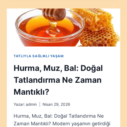
TATLI
SEÇIMINI
NASIL
ETKILER?
TATLIYLA SAĞLIKLI YAŞAM
Hurma, Muz, Bal: Doğal
Tatlandırma Ne Zaman
Mantıklı?
Yazar:
admin
Nisan 29, 2026
Hurma, Muz, Bal: Doğal Tatlandırma Ne
Zaman Mantıklı? Modern yaşamın getirdiği