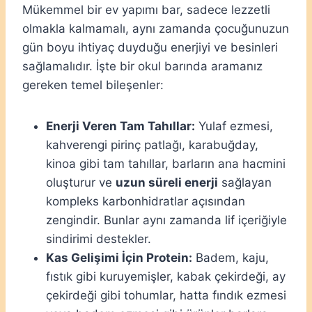
Mükemmel bir ev yapımı bar, sadece lezzetli
olmakla kalmamalı, aynı zamanda çocuğunuzun
gün boyu ihtiyaç duyduğu enerjiyi ve besinleri
sağlamalıdır. İşte bir okul barında aramanız
gereken temel bileşenler:
Enerji Veren Tam Tahıllar:
Yulaf ezmesi,
kahverengi pirinç patlağı, karabuğday,
kinoa gibi tam tahıllar, barların ana hacmini
oluşturur ve
uzun süreli enerji
sağlayan
kompleks karbonhidratlar açısından
zengindir. Bunlar aynı zamanda lif içeriğiyle
sindirimi destekler.
Kas Gelişimi İçin Protein:
Badem, kaju,
fıstık gibi kuruyemişler, kabak çekirdeği, ay
çekirdeği gibi tohumlar, hatta fındık ezmesi