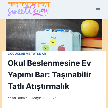
Skip
to
content
ÇOCUKLAR VE TATLILAR
Okul Beslenmesine Ev
Yapımı Bar: Taşınabilir
Tatlı Atıştırmalık
Yazar:
admin
Mayıs 20, 2026