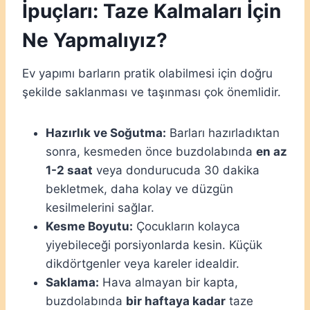
İpuçları: Taze Kalmaları İçin
Ne Yapmalıyız?
Ev yapımı barların pratik olabilmesi için doğru
şekilde saklanması ve taşınması çok önemlidir.
Hazırlık ve Soğutma:
Barları hazırladıktan
sonra, kesmeden önce buzdolabında
en az
1-2 saat
veya dondurucuda 30 dakika
bekletmek, daha kolay ve düzgün
kesilmelerini sağlar.
Kesme Boyutu:
Çocukların kolayca
yiyebileceği porsiyonlarda kesin. Küçük
dikdörtgenler veya kareler idealdir.
Saklama:
Hava almayan bir kapta,
buzdolabında
bir haftaya kadar
taze