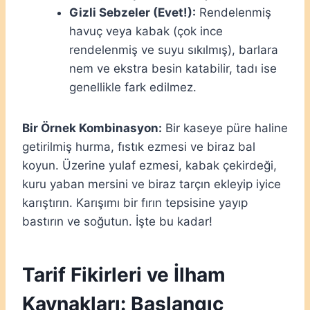
Gizli Sebzeler (Evet!):
Rendelenmiş
havuç veya kabak (çok ince
rendelenmiş ve suyu sıkılmış), barlara
nem ve ekstra besin katabilir, tadı ise
genellikle fark edilmez.
Bir Örnek Kombinasyon:
Bir kaseye püre haline
getirilmiş hurma, fıstık ezmesi ve biraz bal
koyun. Üzerine yulaf ezmesi, kabak çekirdeği,
kuru yaban mersini ve biraz tarçın ekleyip iyice
karıştırın. Karışımı bir fırın tepsisine yayıp
bastırın ve soğutun. İşte bu kadar!
Tarif Fikirleri ve İlham
Kaynakları: Başlangıç