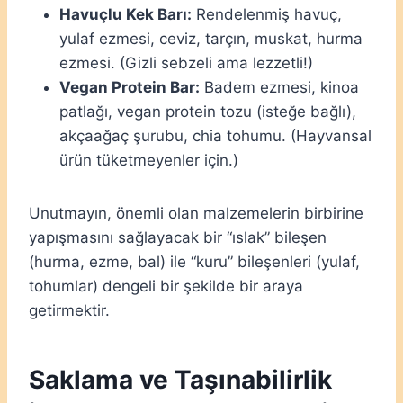
Havuçlu Kek Barı:
Rendelenmiş havuç,
yulaf ezmesi, ceviz, tarçın, muskat, hurma
ezmesi. (Gizli sebzeli ama lezzetli!)
Vegan Protein Bar:
Badem ezmesi, kinoa
patlağı, vegan protein tozu (isteğe bağlı),
akçaağaç şurubu, chia tohumu. (Hayvansal
ürün tüketmeyenler için.)
Unutmayın, önemli olan malzemelerin birbirine
yapışmasını sağlayacak bir “ıslak” bileşen
(hurma, ezme, bal) ile “kuru” bileşenleri (yulaf,
tohumlar) dengeli bir şekilde bir araya
getirmektir.
Saklama ve Taşınabilirlik