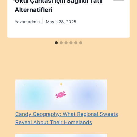
Okul Çantası İçin Sağlıklı Tatlı
Alternatifleri
Yazar:
admin
Mayıs 28, 2025
Candy Geography: What Regional Sweets
Reveal About Their Homelands