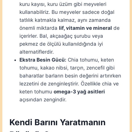
kuru kayısı, kuru üzüm gibi meyveleri
kullanabiliriz. Bu meyveler sadece doğal
tatlılık katmakla kalmaz, aynı zamanda
önemli miktarda
lif, vitamin ve mineral
de
içerirler. Bal, akçaağaç şurubu veya
pekmez de ölçülü kullanıldığında iyi
alternatiflerdir.
Ekstra Besin Gücü:
Chia tohumu, keten
tohumu, kakao nibsi, tarçın, zencefil gibi
baharatlar barların besin değerini artırırken
lezzetini de zenginleştirir. Özellikle chia ve
keten tohumu
omega-3 yağ asitleri
açısından zengindir.
Kendi Barını Yaratmanın