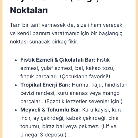
Noktaları
Tam bir tarif vermesek de, size ilham verecek
ve kendi barınızı yaratmanız için bir başlangıç
noktası sunacak birkaç fikir:
Fıstık Ezmeli & Çikolatalı Bar:
Fıstık
ezmesi, yulaf ezmesi, bal, kakao tozu,
fındık parçaları. (Çocukların favorisi!)
Tropikal Enerji Barı:
Hurma, kaju, hindistan
cevizi rendesi, kuru ananas veya mango
parçaları. (Egzotik lezzetler sevenler için.)
Meyveli & Tohumlu Bar:
Kuru kayısı, kuru
incir, ay çekirdeği, kabak çekirdeği, chia
tohumu, biraz bal veya pekmez. (Lif ve
omega-3 deposu.)