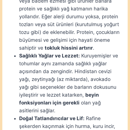
veya badem ezmesi gibi ürünler barlara
protein ve sağlıklı yağ katmanın harika
yollarıdır. Eğer alerji durumu yoksa, protein
tozları veya süt ürünleri (kurutulmuş yoğurt
tozu gibi) de eklenebilir. Protein, çocukların
büyümesi ve gelişimi için hayati öneme
sahiptir ve
tokluk hissini artırır
.
Sağlıklı Yağlar ve Lezzet:
Kuruyemişler ve
tohumlar aynı zamanda sağlıklı yağlar
açısından da zengindir. Hindistan cevizi
yağı, zeytinyağı (az miktarda), avokado
yağı gibi seçenekler de barların dokusunu
iyileştirir ve lezzet katarken,
beyin
fonksiyonları için gerekli
olan yağ
asitlerini sağlar.
Doğal Tatlandırıcılar ve Lif:
Rafine
şekerden kaçınmak için hurma, kuru incir,