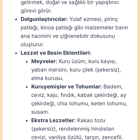
getirmek, doğal ve sağlıklı bir yapıştırıcı
görevi görür.
Dolgunlaştırıcılar:
Yulaf ezmesi, pirinç
patlağı, kinoa patlağı gibi malzemeler barın
ana hacmini ve çiğnenebilir dokusunu
oluşturur.
Lezzet ve Besin Eklentileri:
Meyveler:
Kuru üzüm, kuru kayısı,
yaban mersini, kuru çilek (şekersiz),
elma kurusu.
Kuruyemişler ve Tohumlar:
Badem,
ceviz, kaju, fındık, kabak çekirdeği, ay
çekirdeği, chia tohumu, keten tohumu,
susam.
Ekstra Lezzetler:
Kakao tozu
(şekersiz), rendelenmiş hindistan
cevizi, vanilya özütü, tarçın, zencefil.