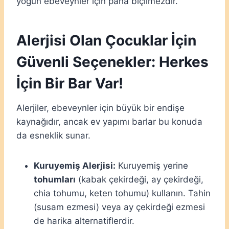
yoğun ebeveynler için paha biçilmezdir.
Alerjisi Olan Çocuklar İçin
Güvenli Seçenekler: Herkes
İçin Bir Bar Var!
Alerjiler, ebeveynler için büyük bir endişe
kaynağıdır, ancak ev yapımı barlar bu konuda
da esneklik sunar.
Kuruyemiş Alerjisi:
Kuruyemiş yerine
tohumları
(kabak çekirdeği, ay çekirdeği,
chia tohumu, keten tohumu) kullanın. Tahin
(susam ezmesi) veya ay çekirdeği ezmesi
de harika alternatiflerdir.