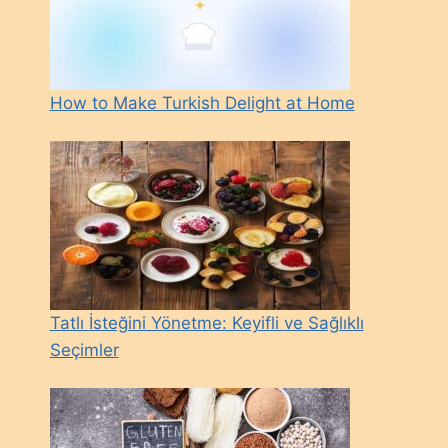
How to Make Turkish Delight at Home
Tatlı İsteğini Yönetme: Keyifli ve Sağlıklı
Seçimler