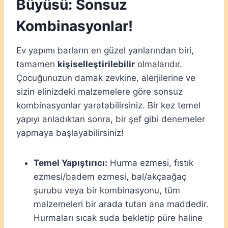
Büyüsü: Sonsuz
Kombinasyonlar!
Ev yapımı barların en güzel yanlarından biri,
tamamen
kişiselleştirilebilir
olmalarıdır.
Çocuğunuzun damak zevkine, alerjilerine ve
sizin elinizdeki malzemelere göre sonsuz
kombinasyonlar yaratabilirsiniz. Bir kez temel
yapıyı anladıktan sonra, bir şef gibi denemeler
yapmaya başlayabilirsiniz!
Temel Yapıştırıcı:
Hurma ezmesi, fıstık
ezmesi/badem ezmesi, bal/akçaağaç
şurubu veya bir kombinasyonu, tüm
malzemeleri bir arada tutan ana maddedir.
Hurmaları sıcak suda bekletip püre haline