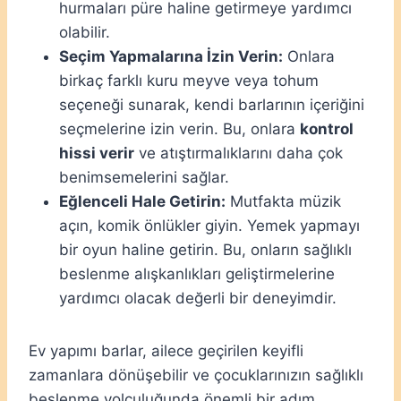
hurmaları püre haline getirmeye yardımcı
olabilir.
Seçim Yapmalarına İzin Verin:
Onlara
birkaç farklı kuru meyve veya tohum
seçeneği sunarak, kendi barlarının içeriğini
seçmelerine izin verin. Bu, onlara
kontrol
hissi verir
ve atıştırmalıklarını daha çok
benimsemelerini sağlar.
Eğlenceli Hale Getirin:
Mutfakta müzik
açın, komik önlükler giyin. Yemek yapmayı
bir oyun haline getirin. Bu, onların sağlıklı
beslenme alışkanlıkları geliştirmelerine
yardımcı olacak değerli bir deneyimdir.
Ev yapımı barlar, ailece geçirilen keyifli
zamanlara dönüşebilir ve çocuklarınızın sağlıklı
beslenme yolculuğunda önemli bir adım