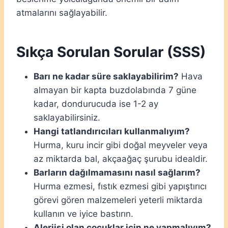
atmalarını sağlayabilir.
Sıkça Sorulan Sorular (SSS)
Barı ne kadar süre saklayabilirim?
Hava
almayan bir kapta buzdolabında 7 güne
kadar, dondurucuda ise 1-2 ay
saklayabilirsiniz.
Hangi tatlandırıcıları kullanmalıyım?
Hurma, kuru incir gibi doğal meyveler veya
az miktarda bal, akçaağaç şurubu idealdir.
Barların dağılmamasını nasıl sağlarım?
Hurma ezmesi, fıstık ezmesi gibi yapıştırıcı
görevi gören malzemeleri yeterli miktarda
kullanın ve iyice bastırın.
Alerjisi olan çocuklar için ne yapmalıyım?