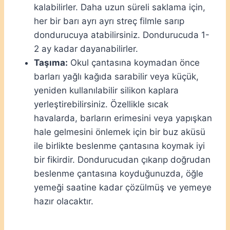
kalabilirler. Daha uzun süreli saklama için,
her bir barı ayrı ayrı streç filmle sarıp
dondurucuya atabilirsiniz. Dondurucuda 1-
2 ay kadar dayanabilirler.
Taşıma:
Okul çantasına koymadan önce
barları yağlı kağıda sarabilir veya küçük,
yeniden kullanılabilir silikon kaplara
yerleştirebilirsiniz. Özellikle sıcak
havalarda, barların erimesini veya yapışkan
hale gelmesini önlemek için bir buz aküsü
ile birlikte beslenme çantasına koymak iyi
bir fikirdir. Dondurucudan çıkarıp doğrudan
beslenme çantasına koyduğunuzda, öğle
yemeği saatine kadar çözülmüş ve yemeye
hazır olacaktır.