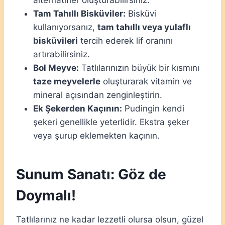
Tam Tahıllı Bisküviler:
Bisküvi
kullanıyorsanız,
tam tahıllı veya yulaflı
bisküvileri
tercih ederek lif oranını
artırabilirsiniz.
Bol Meyve:
Tatlılarınızın büyük bir kısmını
taze meyvelerle
oluşturarak vitamin ve
mineral açısından zenginleştirin.
Ek Şekerden Kaçının:
Pudingin kendi
şekeri genellikle yeterlidir. Ekstra şeker
veya şurup eklemekten kaçının.
Sunum Sanatı: Göz de
Doymalı!
Tatlılarınız ne kadar lezzetli olursa olsun, güzel