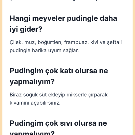
Hangi meyveler pudingle daha
iyi gider?
Çilek, muz, böğürtlen, frambuaz, kivi ve şeftali
pudingle harika uyum sağlar.
Pudingim çok katı olursa ne
yapmalıyım?
Biraz soğuk süt ekleyip mikserle çırparak
kıvamını açabilirsiniz.
Pudingim çok sıvı olursa ne
yapmalıyım?