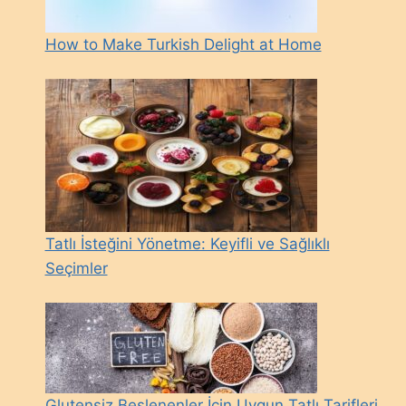
How to Make Turkish Delight at Home
Tatlı İsteğini Yönetme: Keyifli ve Sağlıklı
Seçimler
Glutensiz Beslenenler İçin Uygun Tatlı Tarifleri