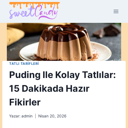
Skip
to
content
TATLI TARIFLERI
Puding Ile Kolay Tatlılar:
15 Dakikada Hazır
Fikirler
Yazar:
admin
Nisan 20, 2026