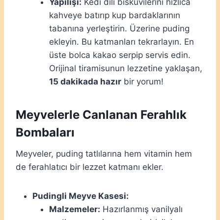
Yapılışı:
Kedi dili bisküvilerini hızlıca
kahveye batırıp kup bardaklarının
tabanına yerleştirin. Üzerine puding
ekleyin. Bu katmanları tekrarlayın. En
üste bolca kakao serpip servis edin.
Orijinal tiramisunun lezzetine yaklaşan,
15 dakikada hazır
bir yorum!
Meyvelerle Canlanan Ferahlık
Bombaları
Meyveler, puding tatlılarına hem vitamin hem
de ferahlatıcı bir lezzet katmanı ekler.
Pudingli Meyve Kasesi:
Malzemeler:
Hazırlanmış vanilyalı