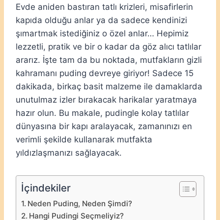
Evde aniden bastıran tatlı krizleri, misafirlerin
kapıda olduğu anlar ya da sadece kendinizi
şımartmak istediğiniz o özel anlar… Hepimiz
lezzetli, pratik ve bir o kadar da göz alıcı tatlılar
ararız. İşte tam da bu noktada, mutfakların gizli
kahramanı puding devreye giriyor! Sadece 15
dakikada, birkaç basit malzeme ile damaklarda
unutulmaz izler bırakacak harikalar yaratmaya
hazır olun. Bu makale, pudingle kolay tatlılar
dünyasına bir kapı aralayacak, zamanınızı en
verimli şekilde kullanarak mutfakta
yıldızlaşmanızı sağlayacak.
İçindekiler
Neden Puding, Neden Şimdi?
Hangi Pudingi Seçmeliyiz?