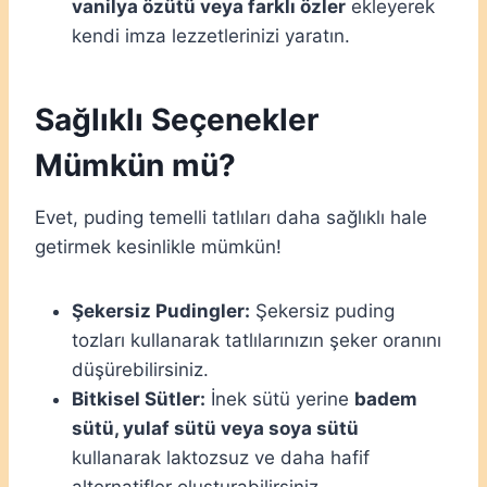
vanilya özütü veya farklı özler
ekleyerek
kendi imza lezzetlerinizi yaratın.
Sağlıklı Seçenekler
Mümkün mü?
Evet, puding temelli tatlıları daha sağlıklı hale
getirmek kesinlikle mümkün!
Şekersiz Pudingler:
Şekersiz puding
tozları kullanarak tatlılarınızın şeker oranını
düşürebilirsiniz.
Bitkisel Sütler:
İnek sütü yerine
badem
sütü, yulaf sütü veya soya sütü
kullanarak laktozsuz ve daha hafif
alternatifler oluşturabilirsiniz.