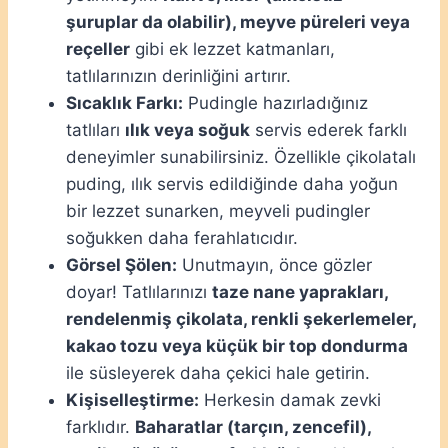
şuruplar da olabilir), meyve püreleri veya
reçeller
gibi ek lezzet katmanları,
tatlılarınızın derinliğini artırır.
Sıcaklık Farkı:
Pudingle hazırladığınız
tatlıları
ılık veya soğuk
servis ederek farklı
deneyimler sunabilirsiniz. Özellikle çikolatalı
puding, ılık servis edildiğinde daha yoğun
bir lezzet sunarken, meyveli pudingler
soğukken daha ferahlatıcıdır.
Görsel Şölen:
Unutmayın, önce gözler
doyar! Tatlılarınızı
taze nane yaprakları,
rendelenmiş çikolata, renkli şekerlemeler,
kakao tozu veya küçük bir top dondurma
ile süsleyerek daha çekici hale getirin.
Kişiselleştirme:
Herkesin damak zevki
farklıdır.
Baharatlar (tarçın, zencefil),