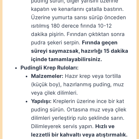
puding sürün, diğer yarısını üzerine
kapatın ve kenarlarını çatalla bastırın.
Üzerine yumurta sarısı sürüp önceden
ısıtılmış 180 derece fırında 10-12
dakika pişirin. Fırından çıktıktan sonra
pudra şekeri serpin.
Fırında geçen
süreyi saymazsak, hazırlığı 15 dakika
içinde tamamlayabilirsiniz.
Pudingli Krep Ruloları:
Malzemeler:
Hazır krep veya tortilla
(küçük boy), hazırlanmış puding, muz
veya çilek dilimleri.
Yapılışı:
Kreplerin üzerine ince bir kat
puding sürün. Ortasına muz veya çilek
dilimleri yerleştirip rulo şeklinde sarın.
Dilimleyerek servis yapın.
Hızlı ve
lezzetli bir kahvaltı veya atıştırmalık.