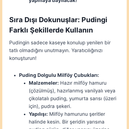
yapmaya bayılacak!
Sıra Dışı Dokunuşlar: Pudingi
Farklı Şekillerde Kullanın
Pudingin sadece kaseye konulup yenilen bir
tatlı olmadığını unutmayın. Yaratıcılığınızı
konuşturun!
Puding Dolgulu Milföy Çubukları:
Malzemeler:
Hazır milföy hamuru
(çözülmüş), hazırlanmış vanilyalı veya
çikolatalı puding, yumurta sarısı (üzeri
için), pudra şekeri.
Yapılışı:
Milföy hamurunu şeritler
halinde kesin. Bir şeridin yarısına