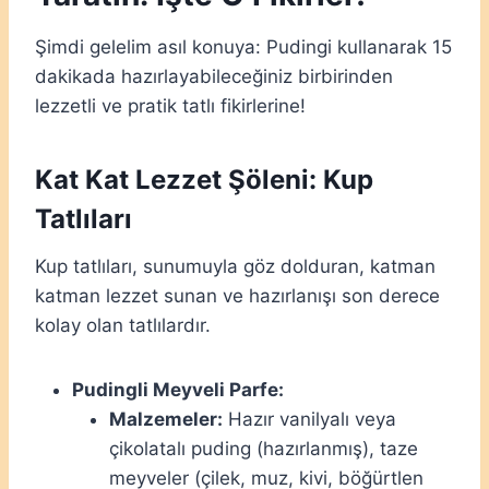
Şimdi gelelim asıl konuya: Pudingi kullanarak 15
dakikada hazırlayabileceğiniz birbirinden
lezzetli ve pratik tatlı fikirlerine!
Kat Kat Lezzet Şöleni: Kup
Tatlıları
Kup tatlıları, sunumuyla göz dolduran, katman
katman lezzet sunan ve hazırlanışı son derece
kolay olan tatlılardır.
Pudingli Meyveli Parfe:
Malzemeler:
Hazır vanilyalı veya
çikolatalı puding (hazırlanmış), taze
meyveler (çilek, muz, kivi, böğürtlen