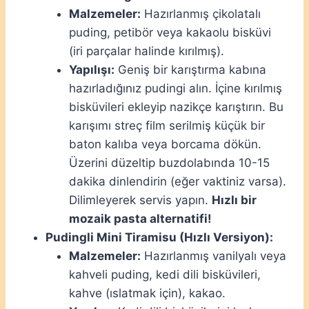
Malzemeler:
Hazırlanmış çikolatalı
puding, petibör veya kakaolu bisküvi
(iri parçalar halinde kırılmış).
Yapılışı:
Geniş bir karıştırma kabına
hazırladığınız pudingi alın. İçine kırılmış
bisküvileri ekleyip nazikçe karıştırın. Bu
karışımı streç film serilmiş küçük bir
baton kalıba veya borcama dökün.
Üzerini düzeltip buzdolabında 10-15
dakika dinlendirin (eğer vaktiniz varsa).
Dilimleyerek servis yapın.
Hızlı bir
mozaik pasta alternatifi!
Pudingli Mini Tiramisu (Hızlı Versiyon):
Malzemeler:
Hazırlanmış vanilyalı veya
kahveli puding, kedi dili bisküvileri,
kahve (ıslatmak için), kakao.