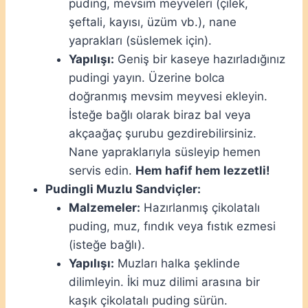
puding, mevsim meyveleri (çilek,
şeftali, kayısı, üzüm vb.), nane
yaprakları (süslemek için).
Yapılışı:
Geniş bir kaseye hazırladığınız
pudingi yayın. Üzerine bolca
doğranmış mevsim meyvesi ekleyin.
İsteğe bağlı olarak biraz bal veya
akçaağaç şurubu gezdirebilirsiniz.
Nane yapraklarıyla süsleyip hemen
servis edin.
Hem hafif hem lezzetli!
Pudingli Muzlu Sandviçler:
Malzemeler:
Hazırlanmış çikolatalı
puding, muz, fındık veya fıstık ezmesi
(isteğe bağlı).
Yapılışı:
Muzları halka şeklinde
dilimleyin. İki muz dilimi arasına bir
kaşık çikolatalı puding sürün.