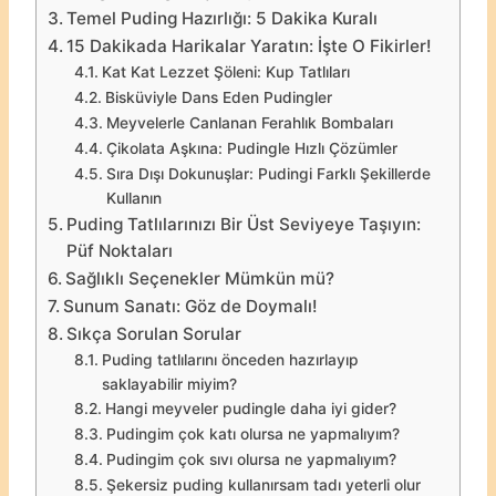
Temel Puding Hazırlığı: 5 Dakika Kuralı
15 Dakikada Harikalar Yaratın: İşte O Fikirler!
Kat Kat Lezzet Şöleni: Kup Tatlıları
Bisküviyle Dans Eden Pudingler
Meyvelerle Canlanan Ferahlık Bombaları
Çikolata Aşkına: Pudingle Hızlı Çözümler
Sıra Dışı Dokunuşlar: Pudingi Farklı Şekillerde
Kullanın
Puding Tatlılarınızı Bir Üst Seviyeye Taşıyın:
Püf Noktaları
Sağlıklı Seçenekler Mümkün mü?
Sunum Sanatı: Göz de Doymalı!
Sıkça Sorulan Sorular
Puding tatlılarını önceden hazırlayıp
saklayabilir miyim?
Hangi meyveler pudingle daha iyi gider?
Pudingim çok katı olursa ne yapmalıyım?
Pudingim çok sıvı olursa ne yapmalıyım?
Şekersiz puding kullanırsam tadı yeterli olur