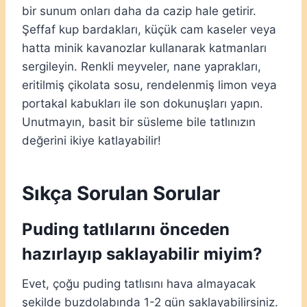
bir sunum onları daha da cazip hale getirir.
Şeffaf kup bardakları, küçük cam kaseler veya
hatta minik kavanozlar kullanarak katmanları
sergileyin. Renkli meyveler, nane yaprakları,
eritilmiş çikolata sosu, rendelenmiş limon veya
portakal kabukları ile son dokunuşları yapın.
Unutmayın, basit bir süsleme bile tatlınızın
değerini ikiye katlayabilir!
Sıkça Sorulan Sorular
Puding tatlılarını önceden
hazırlayıp saklayabilir miyim?
Evet, çoğu puding tatlısını hava almayacak
şekilde buzdolabında 1-2 gün saklayabilirsiniz.