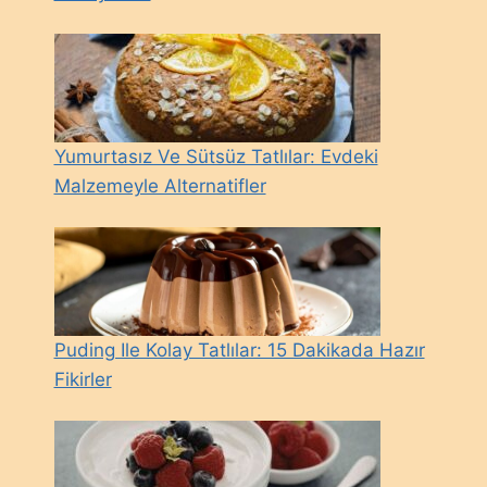
Yumurtasız Ve Sütsüz Tatlılar: Evdeki
Malzemeyle Alternatifler
Puding Ile Kolay Tatlılar: 15 Dakikada Hazır
Fikirler