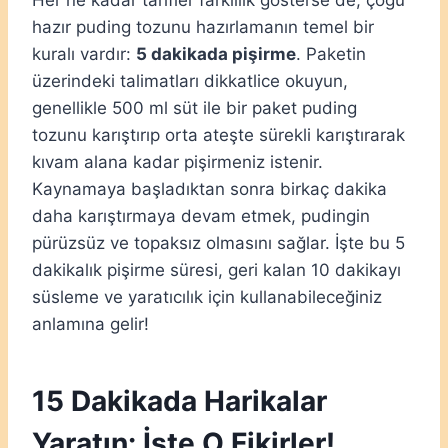
hazır puding tozunu hazırlamanın temel bir
kuralı vardır:
5 dakikada pişirme
. Paketin
üzerindeki talimatları dikkatlice okuyun,
genellikle 500 ml süt ile bir paket puding
tozunu karıştırıp orta ateşte sürekli karıştırarak
kıvam alana kadar pişirmeniz istenir.
Kaynamaya başladıktan sonra birkaç dakika
daha karıştırmaya devam etmek, pudingin
pürüzsüz ve topaksız olmasını sağlar. İşte bu 5
dakikalık pişirme süresi, geri kalan 10 dakikayı
süsleme ve yaratıcılık için kullanabileceğiniz
anlamına gelir!
15 Dakikada Harikalar
Yaratın: İşte O Fikirler!