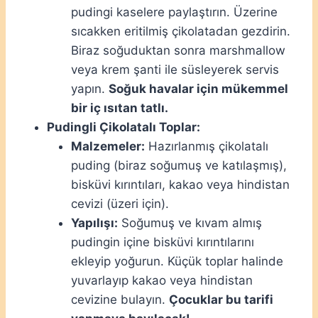
pudingi kaselere paylaştırın. Üzerine
sıcakken eritilmiş çikolatadan gezdirin.
Biraz soğuduktan sonra marshmallow
veya krem şanti ile süsleyerek servis
yapın.
Soğuk havalar için mükemmel
bir iç ısıtan tatlı.
Pudingli Çikolatalı Toplar:
Malzemeler:
Hazırlanmış çikolatalı
puding (biraz soğumuş ve katılaşmış),
bisküvi kırıntıları, kakao veya hindistan
cevizi (üzeri için).
Yapılışı:
Soğumuş ve kıvam almış
pudingin içine bisküvi kırıntılarını
ekleyip yoğurun. Küçük toplar halinde
yuvarlayıp kakao veya hindistan
cevizine bulayın.
Çocuklar bu tarifi