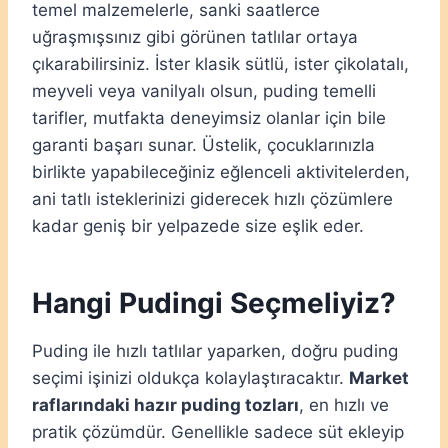
temel malzemelerle, sanki saatlerce
uğraşmışsınız gibi görünen tatlılar ortaya
çıkarabilirsiniz. İster klasik sütlü, ister çikolatalı,
meyveli veya vanilyalı olsun, puding temelli
tarifler, mutfakta deneyimsiz olanlar için bile
garanti başarı sunar. Üstelik, çocuklarınızla
birlikte yapabileceğiniz eğlenceli aktivitelerden,
ani tatlı isteklerinizi giderecek hızlı çözümlere
kadar geniş bir yelpazede size eşlik eder.
Hangi Pudingi Seçmeliyiz?
Puding ile hızlı tatlılar yaparken, doğru puding
seçimi işinizi oldukça kolaylaştıracaktır.
Market
raflarındaki hazır puding tozları
, en hızlı ve
pratik çözümdür. Genellikle sadece süt ekleyip