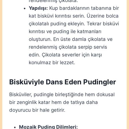
rendelenmiş çikolata.
Yapılışı:
Kup bardaklarının tabanına bir
kat bisküvi kırıntısı serin. Üzerine bolca
çikolatalı puding ekleyin. Tekrar bisküvi
kırıntısı ve puding ile katmanları
oluşturun. En üste damla çikolata ve
rendelenmiş çikolata serpip servis
edin. Çikolata severler için karşı
konulmaz bir lezzet.
Bisküviyle Dans Eden Pudingler
Bisküviler, pudingle birleştiğinde hem dokusal
bir zenginlik katar hem de tatlıya daha
doyurucu bir hale getirir.
Mozaik Puding Dilimleri: