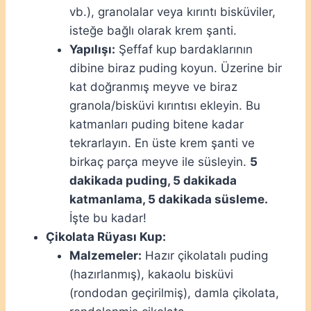
vb.), granolalar veya kırıntı bisküviler,
isteğe bağlı olarak krem şanti.
Yapılışı:
Şeffaf kup bardaklarının
dibine biraz puding koyun. Üzerine bir
kat doğranmış meyve ve biraz
granola/bisküvi kırıntısı ekleyin. Bu
katmanları puding bitene kadar
tekrarlayın. En üste krem şanti ve
birkaç parça meyve ile süsleyin.
5
dakikada puding, 5 dakikada
katmanlama, 5 dakikada süsleme.
İşte bu kadar!
Çikolata Rüyası Kup:
Malzemeler:
Hazır çikolatalı puding
(hazırlanmış), kakaolu bisküvi
(rondodan geçirilmiş), damla çikolata,