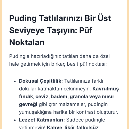
Puding Tatlılarınızı Bir Üst
Seviyeye Taşıyın: Püf
Noktaları
Pudingle hazırladığınız tatlıları daha da özel
hale getirmek için birkaç basit püf noktası:
Dokusal Çeşitlilik:
Tatlılarınıza farklı
dokular katmaktan çekinmeyin.
Kavrulmuş
fındık, ceviz, badem, granola veya mısır
gevreği
gibi çıtır malzemeler, pudingin
yumuşaklığına harika bir kontrast oluşturur.
Lezzet Katmanları:
Sadece pudingle
yetinmeyin!
Kahve, likör (alkolsüz