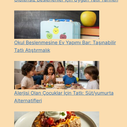
Okul Beslenmesine Ev Yapımı Bar: Taşınabilir
Tatlı Atıştırmalık
Alerjisi Olan Çocuklar İçin Tatlı: Süt/yumurta
Alternatifleri