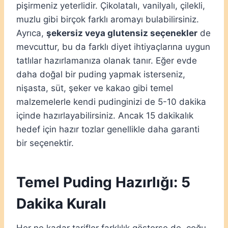
pişirmeniz yeterlidir. Çikolatalı, vanilyalı, çilekli,
muzlu gibi birçok farklı aromayı bulabilirsiniz.
Ayrıca,
şekersiz veya glutensiz seçenekler
de
mevcuttur, bu da farklı diyet ihtiyaçlarına uygun
tatlılar hazırlamanıza olanak tanır. Eğer evde
daha doğal bir puding yapmak isterseniz,
nişasta, süt, şeker ve kakao gibi temel
malzemelerle kendi pudinginizi de 5-10 dakika
içinde hazırlayabilirsiniz. Ancak 15 dakikalık
hedef için hazır tozlar genellikle daha garanti
bir seçenektir.
Temel Puding Hazırlığı: 5
Dakika Kuralı
Her ne kadar tarifler farklılık gösterse de, çoğu