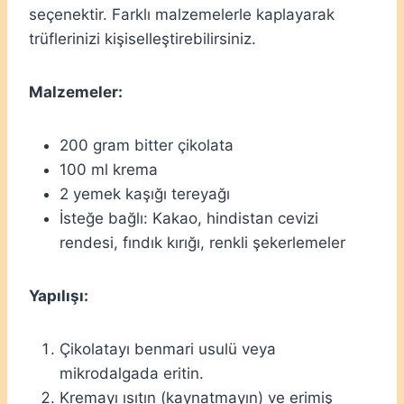
seçenektir. Farklı malzemelerle kaplayarak
trüflerinizi kişiselleştirebilirsiniz.
Malzemeler:
200 gram bitter çikolata
100 ml krema
2 yemek kaşığı tereyağı
İsteğe bağlı: Kakao, hindistan cevizi
rendesi, fındık kırığı, renkli şekerlemeler
Yapılışı:
Çikolatayı benmari usulü veya
mikrodalgada eritin.
Kremayı ısıtın (kaynatmayın) ve erimiş