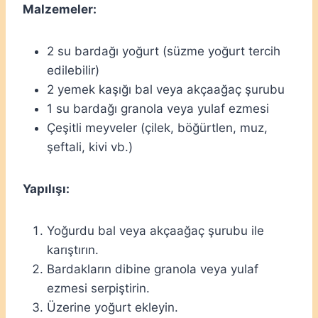
Malzemeler:
2 su bardağı yoğurt (süzme yoğurt tercih
edilebilir)
2 yemek kaşığı bal veya akçaağaç şurubu
1 su bardağı granola veya yulaf ezmesi
Çeşitli meyveler (çilek, böğürtlen, muz,
şeftali, kivi vb.)
Yapılışı:
Yoğurdu bal veya akçaağaç şurubu ile
karıştırın.
Bardakların dibine granola veya yulaf
ezmesi serpiştirin.
Üzerine yoğurt ekleyin.