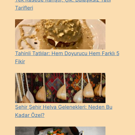
Tarifleri
Tahinli Tatlılar: Hem Doyurucu Hem Farklı 5
Fikir
Şehir Şehir Helva Gelenekleri: Neden Bu
Kadar Özel?