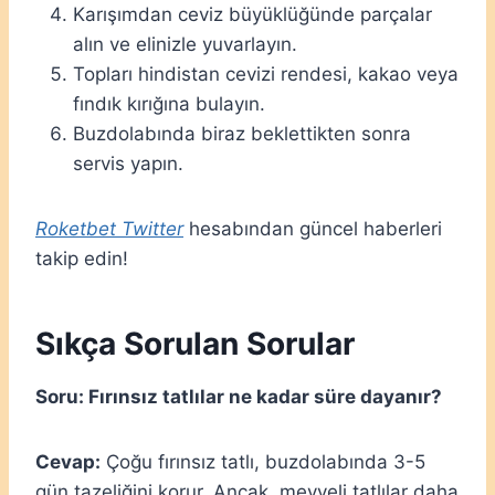
Karışımdan ceviz büyüklüğünde parçalar
alın ve elinizle yuvarlayın.
Topları hindistan cevizi rendesi, kakao veya
fındık kırığına bulayın.
Buzdolabında biraz beklettikten sonra
servis yapın.
Roketbet Twitter
hesabından güncel haberleri
takip edin!
Sıkça Sorulan Sorular
Soru: Fırınsız tatlılar ne kadar süre dayanır?
Cevap:
Çoğu fırınsız tatlı, buzdolabında 3-5
gün tazeliğini korur. Ancak, meyveli tatlılar daha