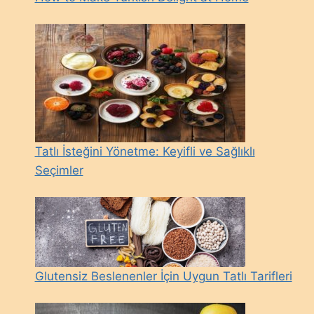
Tatlı İsteğini Yönetme: Keyifli ve Sağlıklı
Seçimler
Glutensiz Beslenenler İçin Uygun Tatlı Tarifleri