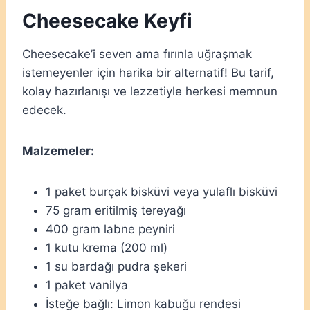
Cheesecake Keyfi
Cheesecake’i seven ama fırınla uğraşmak
istemeyenler için harika bir alternatif! Bu tarif,
kolay hazırlanışı ve lezzetiyle herkesi memnun
edecek.
Malzemeler:
1 paket burçak bisküvi veya yulaflı bisküvi
75 gram eritilmiş tereyağı
400 gram labne peyniri
1 kutu krema (200 ml)
1 su bardağı pudra şekeri
1 paket vanilya
İsteğe bağlı: Limon kabuğu rendesi