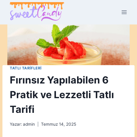
Skip
to
content
TATLI TARIFLERI
Fırınsız Yapılabilen 6
Pratik ve Lezzetli Tatlı
Tarifi
Yazar:
admin
Temmuz 14, 2025