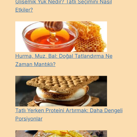
Glisemik Yük Nedir? Tatlı Seçimini Nasıl
Etkiler?
Hurma, Muz, Bal: Doğal Tatlandırma Ne
Zaman Mantıklı?
Tatlı Yerken Proteini Artırmak: Daha Dengeli
Porsiyonlar