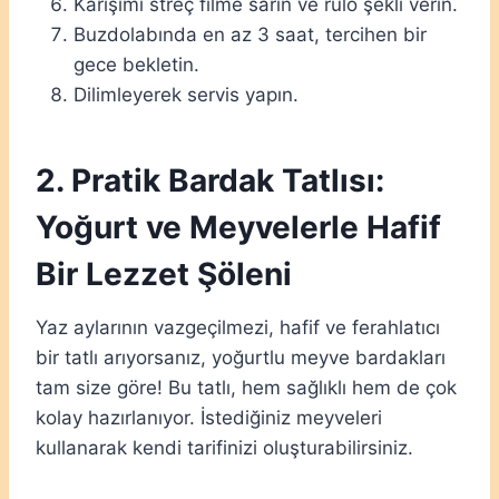
Karışımı streç filme sarın ve rulo şekli verin.
Buzdolabında en az 3 saat, tercihen bir
gece bekletin.
Dilimleyerek servis yapın.
2. Pratik Bardak Tatlısı:
Yoğurt ve Meyvelerle Hafif
Bir Lezzet Şöleni
Yaz aylarının vazgeçilmezi, hafif ve ferahlatıcı
bir tatlı arıyorsanız, yoğurtlu meyve bardakları
tam size göre! Bu tatlı, hem sağlıklı hem de çok
kolay hazırlanıyor. İstediğiniz meyveleri
kullanarak kendi tarifinizi oluşturabilirsiniz.