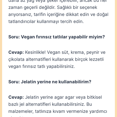
daha az yağ veya şeker içerebilir, ancak bu her
zaman geçerli değildir. Sağlıklı bir seçenek
arıyorsanız, tarifin içeriğine dikkat edin ve doğal
tatlandırıcılar kullanmayı tercih edin.
Soru: Vegan fırınsız tatlılar yapabilir miyim?
Cevap:
Kesinlikle! Vegan süt, krema, peynir ve
çikolata alternatifleri kullanarak birçok lezzetli
vegan fırınsız tatlı yapabilirsiniz.
Soru: Jelatin yerine ne kullanabilirim?
Cevap:
Jelatin yerine agar agar veya bitkisel
bazlı jel alternatifleri kullanabilirsiniz. Bu
malzemeler, tatlınıza kıvam vermenize yardımcı