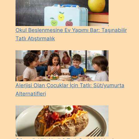
Okul Beslenmesine Ev Yapımı Bar: Taşınabilir
Tatlı Atıştırmalık
Alerjisi Olan Çocuklar İçin Tatlı: Süt/yumurta
Alternatifleri