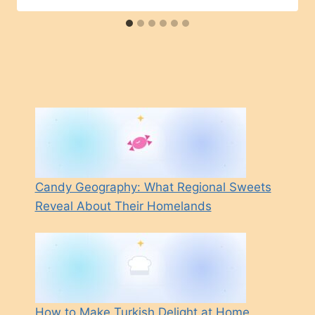
Candy Geography: What Regional Sweets
Reveal About Their Homelands
How to Make Turkish Delight at Home