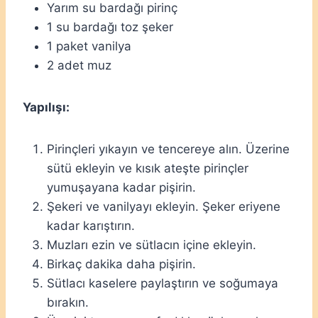
Yarım su bardağı pirinç
1 su bardağı toz şeker
1 paket vanilya
2 adet muz
Yapılışı:
Pirinçleri yıkayın ve tencereye alın. Üzerine
sütü ekleyin ve kısık ateşte pirinçler
yumuşayana kadar pişirin.
Şekeri ve vanilyayı ekleyin. Şeker eriyene
kadar karıştırın.
Muzları ezin ve sütlacın içine ekleyin.
Birkaç dakika daha pişirin.
Sütlacı kaselere paylaştırın ve soğumaya
bırakın.